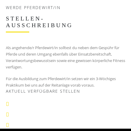
WERDE PFERDEWIRT/IN
STELLEN-
AUSSCHREIBUNG
Als angehende/r Pferdewirt/in solltest du neben dem Gespühr für
Pferde und deren Umgang ebenfalls über Einsatzbereitschaft,
Verantwortungsbewusstsein sowie eine gewissen körperliche Fitness
verfügen.
Für die Ausbildung zum Pferdewirt/in setzen wir ein 3-Wöchiges
Praktikum bei uns auf der Reitanlage vorab voraus.
AKTUELL VERFÜGBARE STELLEN