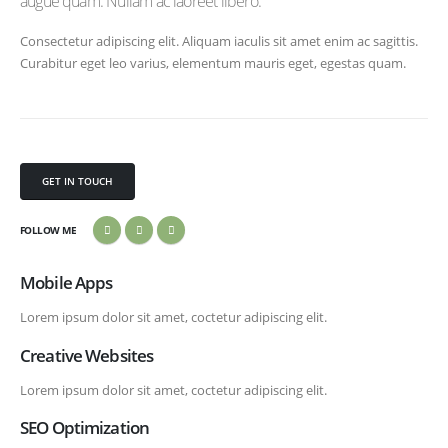
augue quam. Nullam ac laoreet libero.
Consectetur adipiscing elit. Aliquam iaculis sit amet enim ac sagittis.
Curabitur eget leo varius, elementum mauris eget, egestas quam.
GET IN TOUCH
FOLLOW ME
Mobile Apps
Lorem ipsum dolor sit amet, coctetur adipiscing elit.
Creative Websites
Lorem ipsum dolor sit amet, coctetur adipiscing elit.
SEO Optimization